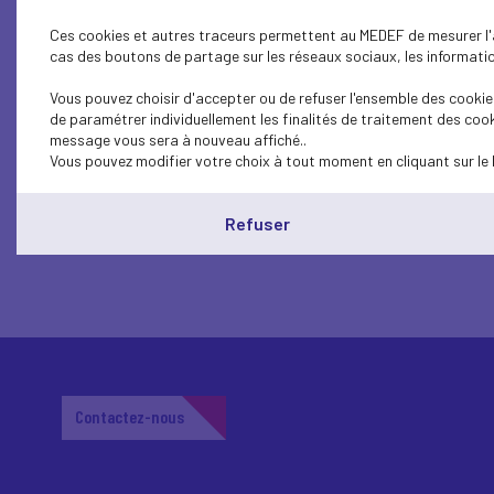
Cap Emploi Haute-Loire
Ces cookies et autres traceurs permettent au MEDEF de mesurer l'au
cas des boutons de partage sur les réseaux sociaux, les information
Lire l'article
Vous pouvez choisir d'accepter ou de refuser l'ensemble des cookies
de paramétrer individuellement les finalités de traitement des cook
message vous sera à nouveau affiché..
Vous pouvez modifier votre choix à tout moment en cliquant sur le 
Refuser
Contactez-nous