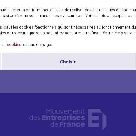
dience et la performance du site, de réaliser des statistiques d'usage ou 
s stockées ne sont transmises à aucun tiers. Votre choix d'accepter ou de 
 (sauf les cookies fonctionnels qui sont nécessaires au fonctionnement du 
ies et traceurs que vous souhaitez accepter ou refuser. Votre choix sera c
lien
'cookies'
en bas de page.
Choisir