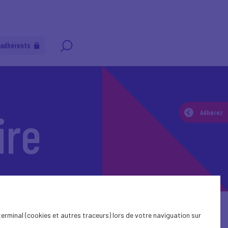
 adhérents
ire
Adhérez
terminal (cookies et autres traceurs) lors de votre naviguation sur