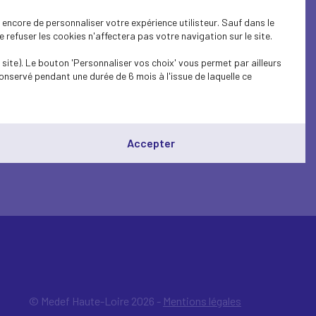
encore de personnaliser votre expérience utilisteur. Sauf dans le
refuser les cookies n'affectera pas votre navigation sur le site.
site). Le bouton 'Personnaliser vos choix' vous permet par ailleurs
onservé pendant une durée de 6 mois à l'issue de laquelle ce
Accepter
© Medef Haute-Loire 2026 -
Mentions légales