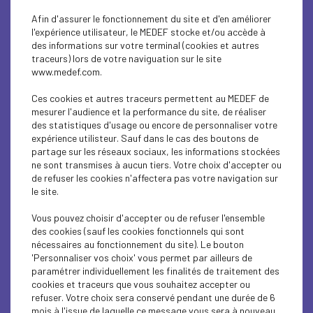
Afin d'assurer le fonctionnement du site et d'en améliorer
l'expérience utilisateur, le MEDEF stocke et/ou accède à
des informations sur votre terminal (cookies et autres
traceurs) lors de votre naviguation sur le site
www.medef.com.
Ces cookies et autres traceurs permettent au MEDEF de
mesurer l'audience et la performance du site, de réaliser
des statistiques d'usage ou encore de personnaliser votre
expérience utilisteur. Sauf dans le cas des boutons de
partage sur les réseaux sociaux, les informations stockées
ne sont transmises à aucun tiers. Votre choix d'accepter ou
de refuser les cookies n'affectera pas votre navigation sur
le site.
Vous pouvez choisir d'accepter ou de refuser l'ensemble
des cookies (sauf les cookies fonctionnels qui sont
nécessaires au fonctionnement du site). Le bouton
'Personnaliser vos choix' vous permet par ailleurs de
paramétrer individuellement les finalités de traitement des
cookies et traceurs que vous souhaitez accepter ou
0
/500
refuser. Votre choix sera conservé pendant une durée de 6
mois à l'issue de laquelle ce message vous sera à nouveau