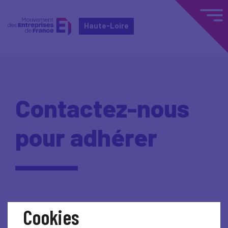
Haute-Loire
Contactez-nous
pour adhérer
Cookies