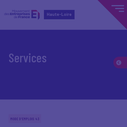
Haute-Loire
Accueil
Services
Services
MODE D'EMPLOIS 43