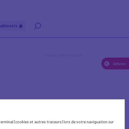
 adhérents
Source : Isabelle GAGNE
Adhérez
terminal (cookies et autres traceurs) lors de votre naviguation sur