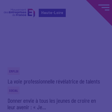
Haute-Loire
Accueil
Actualités nationales
Actualités nationales
EMPLOI
La voie professionnelle révélatrice de talents
SOCIAL
Donner envie à tous les jeunes de croire en
leur avenir : « Je...