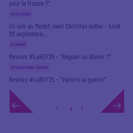
pour la France ?"
VIE DU MEDEF
Un soir au Medef, avec Christian Gollier - lundi
29 septembre...
ÉCONOMIE
Revivez #LaREF25 - "Réguler ou libérer ?"
INTERNATIONAL-EUROPE
Revivez #LaREF25 - "Vaincre la guerre"
1
2
3