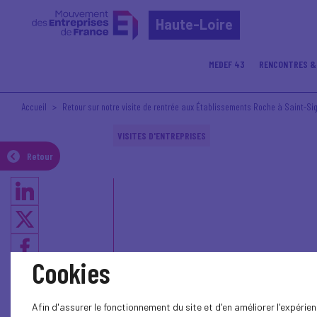
Haute-Loire
MEDEF 43
RENCONTRES &
Accueil
Retour sur notre visite de rentrée aux Établissements Roche à Saint-Si
VISITES D'ENTREPRISES
Retour
Cookies
Afin d'assurer le fonctionnement du site et d'en améliorer l'expéri