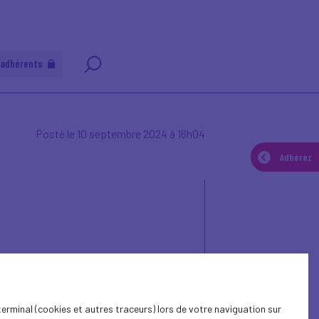
 adhérents
Posté le 10 septembre 2024 à 16h04
Adhérez
terminal (cookies et autres traceurs) lors de votre naviguation sur