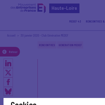
Haute-Loire
MEDEF 43
RENCONTRES &
Accueil
30 janvier 2020 - Club Génération MEDEF
RENCONTRES
GENERATION MEDEF
Retour
Cookies