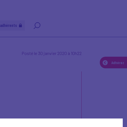
 adhérents
Posté le 30 janvier 2020 à 10h22
Adhérez