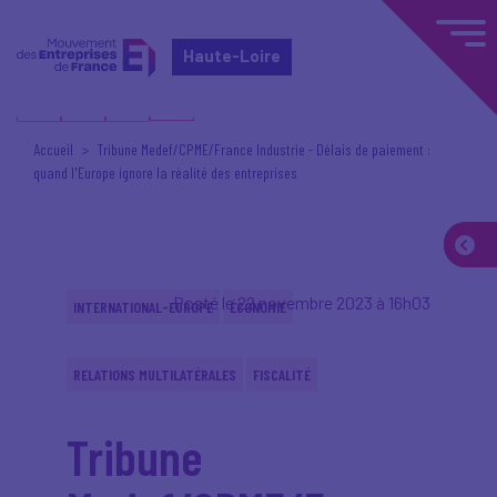
Haute-Loire
Accueil
Tribune Medef/CPME/France Industrie - Délais de paiement :
quand l'Europe ignore la réalité des entreprises
Posté le 22 novembre 2023 à 16h03
INTERNATIONAL-EUROPE
ÉCONOMIE
RELATIONS MULTILATÉRALES
FISCALITÉ
Tribune