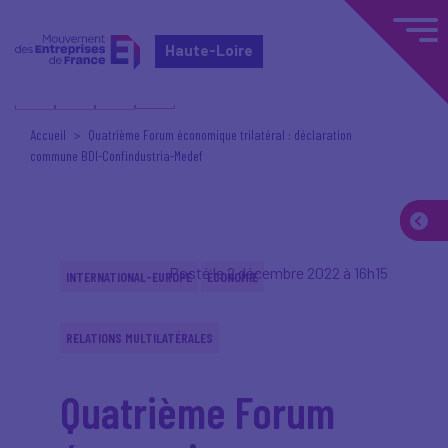
Haute-Loire
Accueil
Quatrième Forum économique trilatéral : déclaration
commune BDI-Confindustria-Medef
Posté le 2 décembre 2022 à 16h15
INTERNATIONAL-EUROPE
ÉCONOMIE
RELATIONS MULTILATÉRALES
Quatrième Forum