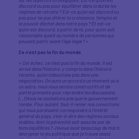
d'accord ou pas pour équilibrer dans la durée les
régimes de retraite ? Est-ce qu'on est d'accord ou
pas pour ne pas altérer la croissance, l'emploi et
le pouvoir d'achat dans notre pays ? Et est-ce
qu'on est d'accord, à partir de là, pour qu'on soit
raisonnable quant au nombre de personnes qui
peuvent partir avant l'âge légal ?
»
Ce n’est pas la fin du monde
«
Cet échec, ce n'est pas la fin du monde. Il est
arrivé dans l'histoire, y compris dans l'histoire
récente, qu'on n'aboutisse pas dans une
négociation. On aura un accord à un moment ou à
un autre, nous nous serons constructifs et de
partie prenante pour reprendre les discussions.
(…) Nous ne souhaitons pas que le gouvernement
tombe. Pour autant, faut-il renier nos convictions
qui nous paraissent correspondre à l'intérêt
général du pays, c'est-à-dire des régimes sociaux
stables, dont la pérennité soit assurée par de
bons équilibres ? J'avoue avoir beaucoup de mal à
décrypter le jeu politique que je trouve assez