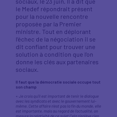
sociaux, le 23 juin. Il a dit que
le Medef répondrait présent
pour la nouvelle rencontre
proposée par la Premier
ministre. Tout en déplorant
l’échec de la négociation il se
dit confiant pour trouver une
solution à condition que l’on
donne les clés aux partenaires
sociaux.
Il faut que la démocratie sociale occupe tout
son champ
«
Je crois qu'il est important de tenir le dialogue
avec les syndicats et avec le gouvernement lui-
même. Cette affaire n'est pas la fin du monde, elle
est importante, mais au regard de l'actualité, on
mesure la relativité de ce sujet Cela n'enlève rien