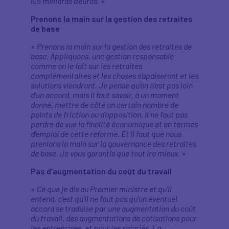
6,5 milliards d'euros.
»
Prenons la main sur la gestion des retraites
de base
«
Prenons la main sur la gestion des retraites de
base. Appliquons, une gestion responsable
comme on le fait sur les retraites
complémentaires et les choses s'apaiseront et les
solutions viendront. Je pense qu'on n'est pas loin
d'un accord, mais il faut savoir, à un moment
donné, mettre de côté un certain nombre de
points de friction ou d'opposition. Il ne faut pas
perdre de vue la finalité économique et en termes
d'emploi de cette réforme. Et il faut que nous
prenions la main sur la gouvernance des retraites
de base. Je vous garantis que tout ira mieux.
»
Pas d’augmentation du coût du travail
«
Ce que je dis au Premier ministre et qu'il
entend, c'est qu'il ne faut pas qu'un éventuel
accord se traduise par une augmentation du coût
du travail, des augmentations de cotisations pour
les entreprises, et pour les salariés. La