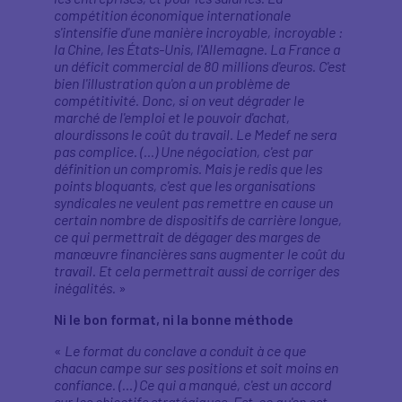
compétition économique internationale
s'intensifie d'une manière incroyable, incroyable :
la Chine, les États-Unis, l'Allemagne. La France a
un déficit commercial de 80 millions d'euros. C'est
bien l'illustration qu'on a un problème de
compétitivité. Donc, si on veut dégrader le
marché de l'emploi et le pouvoir d'achat,
alourdissons le coût du travail. Le Medef ne sera
pas complice. (…) Une négociation, c'est par
définition un compromis. Mais je redis que les
points bloquants, c'est que les organisations
syndicales ne veulent pas remettre en cause un
certain nombre de dispositifs de carrière longue,
ce qui permettrait de dégager des marges de
manœuvre financières sans augmenter le coût du
travail. Et cela permettrait aussi de corriger des
inégalités.
»
Ni le bon format, ni la bonne méthode
«
Le format du conclave a conduit à ce que
chacun campe sur ses positions et soit moins en
confiance. (…) Ce qui a manqué, c'est un accord
sur les objectifs stratégiques. Est-ce qu'on est