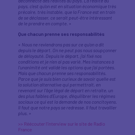
déconnecté des réalités du pays. La réalité du
pays, c'est qu'on est en situation économique très
précaire, très instable, que la France est en train
de se déclasser, ce serait peut-être intéressant
de le prendre en compte.
»
Que chacun prenne ses responsabilités
«
Nous ne reviendrons pas sur ce qu'on a dit
depuis le départ. On ne peut pas nous soupçonner
de déloyauté. Depuis le départ, j'ai fixé nos
conditions et je n'en ai pas varié. Mes instances à
l'unanimité ont validé les options que j'ai portées.
Mais que chacun prenne ses responsabilités.
Parce que je suis bien curieux de savoir quelle est
la solution alternative qui permettrait, en
revenant sur l'âge légal de départ en retraite, un
des plus faibles d’Europe, d’équilibrer les régimes
sociaux ce qui est la demande de nos concitoyens.
Il faut que notre pays se redresse. Il faut travailler
plus.
»
>> Réécouter l'interview sur le site de Radio
France