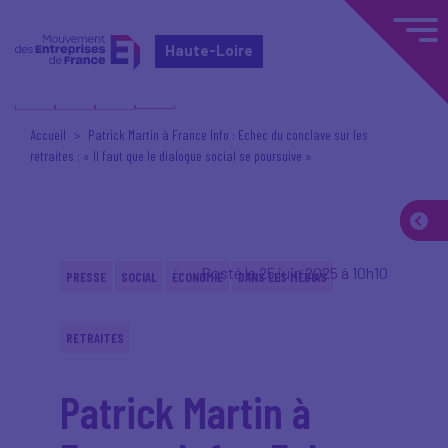
Haute-Loire
Accueil
Patrick Martin à France Info : Echec du conclave sur les
retraites : « Il faut que le dialogue social se poursuive »
Posté le 25 juin 2025 à 10h10
PRESSE
SOCIAL
ÉCONOMIE
DANS LES MÉDIAS
RETRAITES
Patrick Martin à