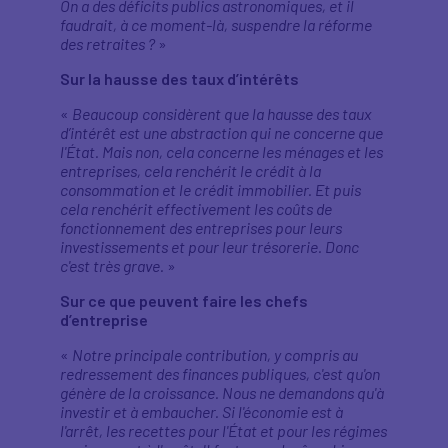
On a des déficits publics astronomiques, et il
faudrait, à ce moment-là, suspendre la réforme
des retraites ?
»
Sur la hausse des taux d’intérêts
«
Beaucoup considèrent que la hausse des taux
d’intérêt est une abstraction qui ne concerne que
l'État. Mais non, cela concerne les ménages et les
entreprises, cela renchérit le crédit à la
consommation et le crédit immobilier. Et puis
cela renchérit effectivement les coûts de
fonctionnement des entreprises pour leurs
investissements et pour leur trésorerie. Donc
c'est très grave.
»
Sur ce que peuvent faire les chefs
d’entreprise
«
Notre principale contribution, y compris au
redressement des finances publiques, c'est qu'on
génère de la croissance. Nous ne demandons qu'à
investir et à embaucher. Si l'économie est à
l'arrêt, les recettes pour l'État et pour les régimes