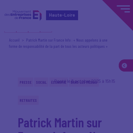
Haute-Loire
Accueil
Patrick Martin sur France Info : « Nous appelons à une
forme de responsabilité de la part de tous les acteurs politiques »
Posté le 8 octobre 2025 à 15h15
PRESSE
SOCIAL
ÉCONOMIE
DANS LES MÉDIAS
RETRAITES
Patrick Martin sur