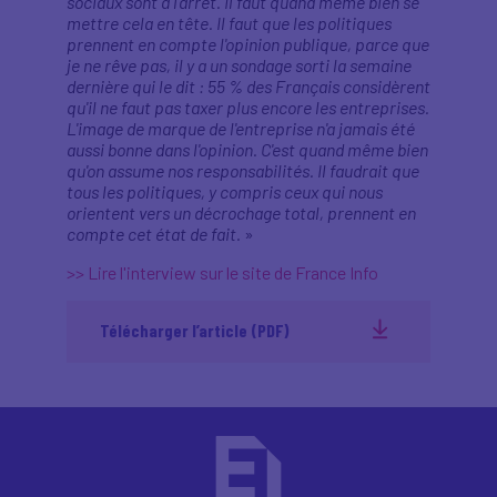
sociaux sont à l'arrêt. Il faut quand même bien se
mettre cela en tête. Il faut que les politiques
prennent en compte l'opinion publique, parce que
je ne rêve pas, il y a un sondage sorti la semaine
dernière qui le dit : 55 % des Français considèrent
qu'il ne faut pas taxer plus encore les entreprises.
L'image de marque de l'entreprise n'a jamais été
aussi bonne dans l'opinion. C'est quand même bien
qu'on assume nos responsabilités. Il faudrait que
tous les politiques, y compris ceux qui nous
orientent vers un décrochage total, prennent en
compte cet état de fait.
»
>> Lire l'interview sur le site de France Info
Télécharger l’article (PDF)