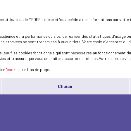
ence utilisateur, le MEDEF stocke et/ou accède à des informations sur votre 
dience et la performance du site, de réaliser des statistiques d'usage ou 
s stockées ne sont transmises à aucun tiers. Votre choix d'accepter ou de 
 (sauf les cookies fonctionnels qui sont nécessaires au fonctionnement du 
ies et traceurs que vous souhaitez accepter ou refuser. Votre choix sera c
lien
'cookies'
en bas de page.
Choisir